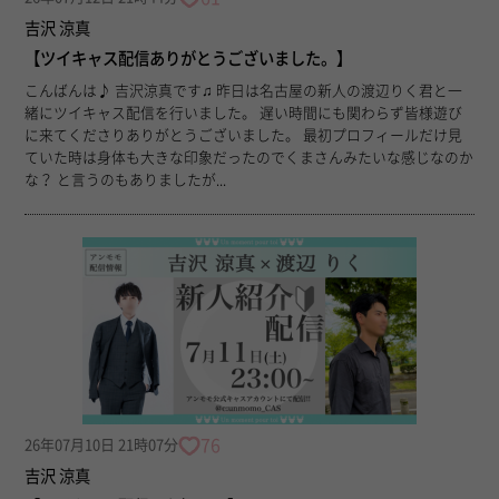
吉沢 涼真
【ツイキャス配信ありがとうございました。】
こんばんは♪ 吉沢涼真です♫ 昨日は名古屋の新人の渡辺りく君と一
緒にツイキャス配信を行いました。 遅い時間にも関わらず皆様遊び
に来てくださりありがとうございました。 最初プロフィールだけ見
ていた時は身体も大きな印象だったのでくまさんみたいな感じなのか
な？ と言うのもありましたが...
76
26年07月10日 21時07分
吉沢 涼真