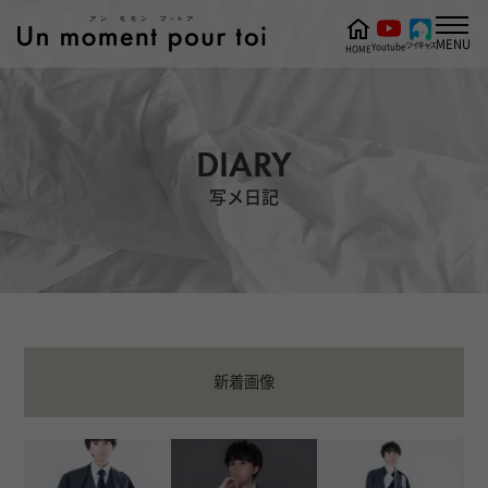
MENU
ツイキャス
Youtube
HOME
DIARY
写メ日記
新着画像