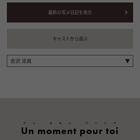
最新の写メ日記を表示
キャストから選ぶ
アン モモン プートア
Un moment pour toi