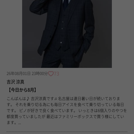
73
26年08月01日 23時00分
吉沢 涼真
【今日から8月】
こんばんは♪ 吉沢涼真です♫ 名古屋は連日暑い日が続いておりま
す。 それを乗り切る為にも毎日アイスを食べて乗り切っている毎日
です。 ピノが好きで良く食べています。 いっときは6個入りのやつを
都度買っていましたが 最近はファミリーボックスで買う様にしてい
ます。...