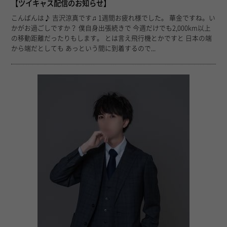
【ツイキャス配信のお知らせ】
こんばんは♪ 吉沢涼真です♫ 1週間お疲れ様でした。 華金ですね。い
かがお過ごしですか？ 僕自身出張続きで 今週だけでも2,000km以上
の移動距離だったりもします。 とは言え飛行機とかですと 日本の端
から端だとしても あっという間に到着するので...