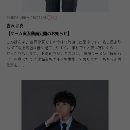
62
26年08月06日 18時12分
吉沢 涼真
【ゲーム実況動画公開のお知らせ】
こんばんは♪ 吉沢涼真です♫ 今は北海道に出張中です。 名古屋より
も10℃以上気温は低く過ごしやすく。 半袖ですと夜は寒いくらい
だったりもします。 お寿司やジンギスカン。 味噌ラーメンに締めパ
フェを食べたりと 北海道もグルメも堪能しております。 もちろんお
仕事も。...