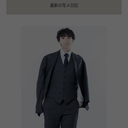
最新の写メ日記