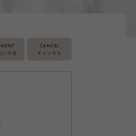
YMENT
CANCEL
払い方法
キャンセル
す