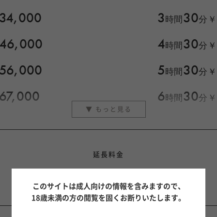
34,000
3
30
時間
分
￥
46,000
4
30
時間
分
￥
56,000
5
30
時間
分
￥
67,000
6
30
時間
分
￥
延長料金
30
7,000
¥
分毎
このサイトは成人向けの情報を含みますので、
18歳未満の方の閲覧を固くお断りいたします。