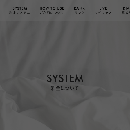
HOW TO USE
SYSTEM
DIA
RANK
LIVE
ご利用について
料金システム
ツイキャス
写メ
ランク
SYSTEM
料金について