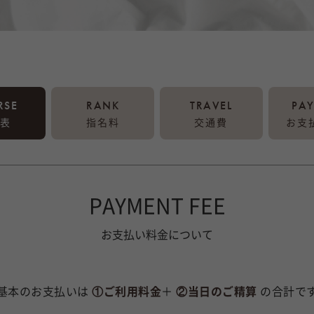
RSE
RANK
TRAVEL
PA
表
指名料
交通費
お支
PAYMENT FEE
お支払い料金について
基本のお支払いは
①ご利用料金
＋
②当日のご精算
の合計で