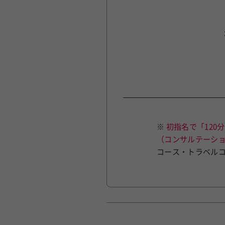
※
初指名で「12
（コンサルテーシ
コース・トラベル