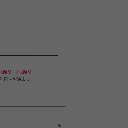
時
ス時間＋約1時間
利用・お泊まり