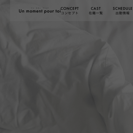
SCHEDULE
CONCEPT
CAST
コンセプト
在籍一覧
出勤情報