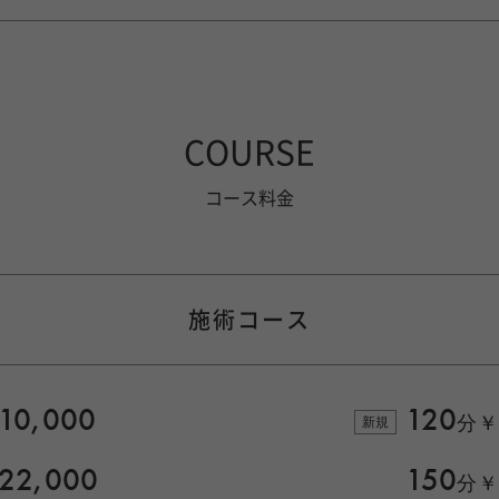
COURSE
コース料金
施術コース
10,000
120
分
￥
新規
22,000
150
分
￥