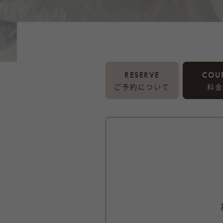
RESERVE
COU
ご予約について
料金