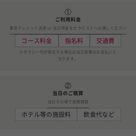
①
ご利用料金
事前クレジット決済
or
当日現金をセラピストへお渡しください
コース料金
指名料
交通費
※タクシー代が発生する場合は当日実費のお支払いと
なります。
②
当日のご精算
当日その場で実費精算
ホテル等の施設料
飲食代など