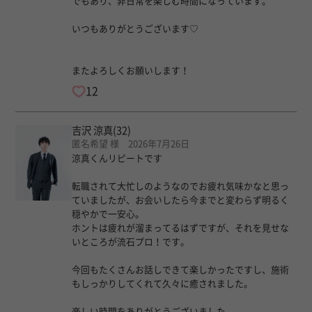
でもあり、非日常を楽しむ時間になっています。
いつもありがとうございます♡
またよろしくお願いします！
12
吉沢 涼真
(32)
匿名希望 様 2026年7月26日
涼真くんリピートです
転職されて大忙しのようなのでお疲れ気味かなと思っ
ていましたが、お会いしたら今までと変わらず明るく
穏やかで一安心。
ホントは疲れが溜まってるはずですが、それを見せな
いところが流石プロ！です。
今回もたくさんお話しできて楽しかったですし、施術
もしっかりしてくれて久々に癒されました。
楽しい時間をありがとうございました。