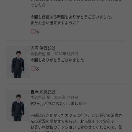
でした◎
今回も価値ある時間をありがとうございました。
またお会い出来ますように*゜
6
吉沢 涼真
(32)
匿名希望 様 2026年7月7日
今回もありがとうございました
8
吉沢 涼真
(32)
匿名希望 様 2026年7月4日
約2ヶ月ぶりにお会いしました☆
一緒に行きたかったカフェに行き、ここ最近の涼真さ
んの近況を聞かせてもらい、お元気そうで安心♪
お買い物は私のテンションに合わせてくれるので、気