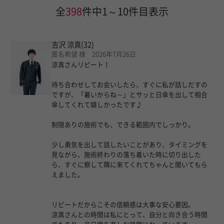
全
398
件中1～10件目表示
吉沢 涼真
(32)
匿名希望 様 2026年7月26日
涼真さんリピート！
待ち合わせしてお会いしたら、すぐに私が話しだすの
ですが、「暑いからね～」とサッと日傘を出して相合
傘してくれて嬉しかったです♪
制限ありの施術でも、できる範囲内でしっかり。
少し勇気を出して話したいことがあり、タイミングを
見ながら、施術終わりの落ち着いた時に切り出した
ら、すぐに察して隣に来てくれてちゃんと聞いてもら
えました。
リピートだからこその信頼感は大事な安心要因。
涼真さんとの時間は私にとって、自分と向き合う時間