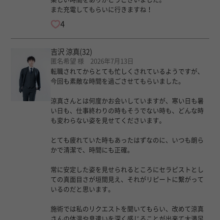
また充電してもらいに行きますね！
4
吉沢 涼真
(32)
匿名希望 様 2026年7月13日
転職されてからとても忙しくされているようですが、
今回も素敵な時間を過ごさせてもらいました。
涼真さんとは何度かお会いしていますが、寒い日も暑
い日も、仕事終わりの時もそうでない時も、どんな時
も変わらない姿を見せてくださいます。
とても疲れていた時もあったはずなのに、いつも朗ら
かで清潔で、時間にも正確。
常に安定した姿を見せられるところにセラピストとし
ての真面目さが垣間見え、それがリピートに繋がって
いるのだと思います。
施術では私のリクエストを聞いてもらい、改めて涼真
さんの体温や息遣いを深く感じることが出来て大満足